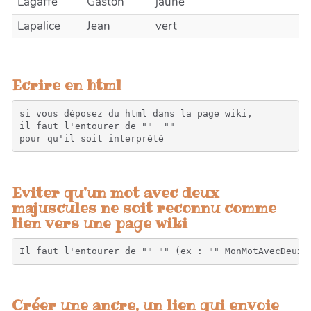
Lagaffe
Gaston
jaune
Lapalice
Jean
vert
Ecrire en html
si vous déposez du html dans la page wiki, 

il faut l'entourer de "" 
 "" 

pour qu'il soit interprété
Eviter qu'un mot avec deux
majuscules ne soit reconnu comme
lien vers une page wiki
Il faut l'entourer de "" "" (ex : "" MonMotAvecDeuxM
Créer une ancre, un lien qui envoie