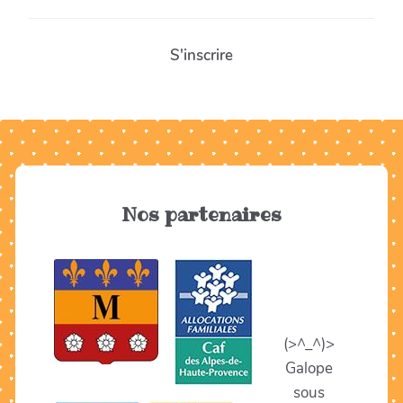
S'inscrire
Nos partenaires
(>^_^)>
Galope
sous