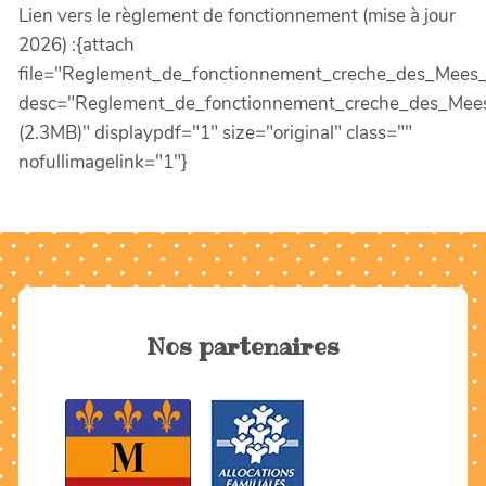
Lien vers le règlement de fonctionnement (mise à jour
2026) :{attach
file="Reglement_de_fonctionnement_creche_des_Mees
desc="Reglement_de_fonctionnement_creche_des_Mee
(2.3MB)" displaypdf="1" size="original" class=""
nofullimagelink="1"}
Nos partenaires