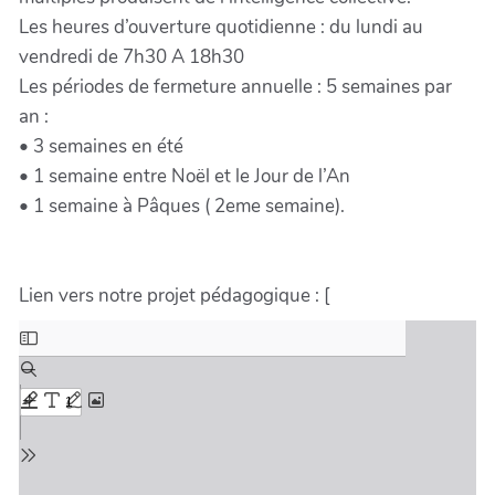
Les heures d’ouverture quotidienne : du lundi au
vendredi de 7h30 A 18h30
Les périodes de fermeture annuelle : 5 semaines par
an :
• 3 semaines en été
• 1 semaine entre Noël et le Jour de l’An
• 1 semaine à Pâques ( 2eme semaine).
Lien vers notre projet pédagogique : [