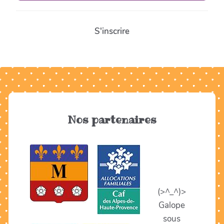
S'inscrire
Nos partenaires
(>^_^)>
Galope
sous