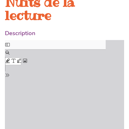
Nuits de la
lecture
Description