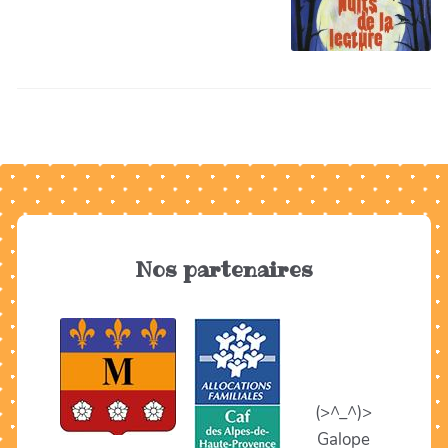
Nos partenaires
(>^_^)>
Galope