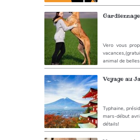
Gardiennage 
Vero vous prop
vacances,(gratui
animal de belles
Voyage au J
Typhaine, présid
mars-début avril
détails!