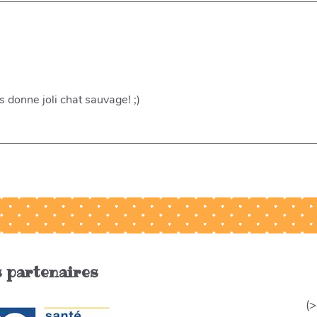
donne joli chat sauvage! ;)
 partenaires
(