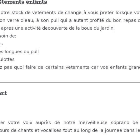
êtements enfants
 notre stock de vetements de change à vous preter lorsque vo
on verre d'eau, à son pull qui a autant profité du bon repas
apres une activité decouverte de la boue du jardin,
soin de:
ns
s longues ou pull
ulottes
z pas quoi faire de certains vetements car vos enfants gran
ant
per votre voix auprès de notre merveilleuse soprano d
cours de chants et vocalises tout au long de la journee dans l