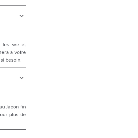
r les we et
sera a votre
si besoin.
au Japon fin
pour plus de