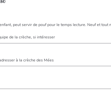
m80
 enfant, peut servir de pouf pour le temps lecture. Neuf et tout
uipe de la crèche, si intéresser
s'adresser à la crèche des Mées