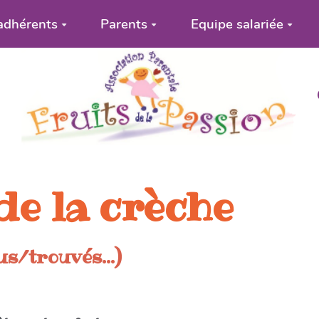
adhérents
Parents
Equipe salariée
de la crèche
us/trouvés...)