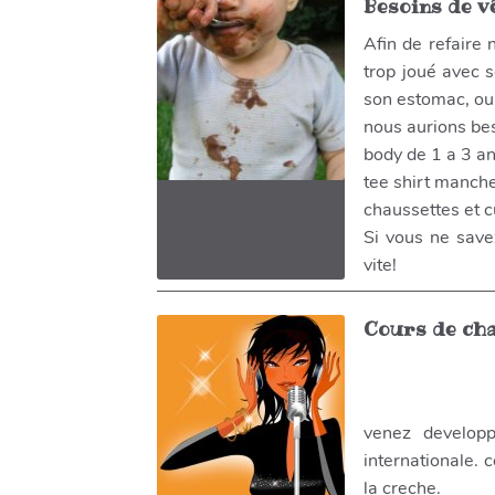
Besoins de v
Afin de refaire
trop joué avec s
son estomac, ou 
nous aurions be
body de 1 a 3 a
tee shirt manche
chaussettes et c
Si vous ne save
vite!
Cours de ch
venez develop
internationale. 
la creche.