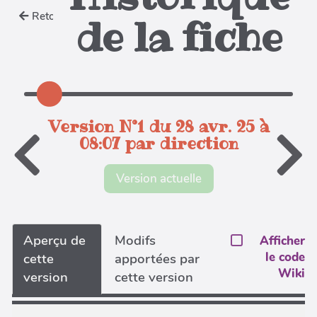
Retour
de la fiche
Version N°1 du 28 avr. 25 à
08:07 par direction
Version actuelle
Aperçu de
Modifs
Afficher
le code
cette
apportées par
Wiki
version
cette version